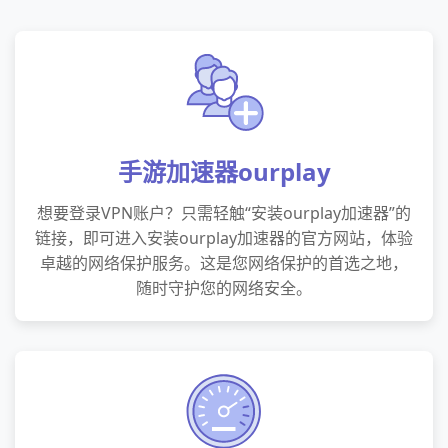
手游加速器ourplay
想要登录VPN账户？只需轻触“安装ourplay加速器”的
链接，即可进入安装ourplay加速器的官方网站，体验
卓越的网络保护服务。这是您网络保护的首选之地，
随时守护您的网络安全。